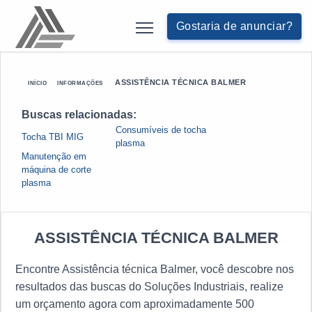
Gostaria de anunciar?
ASSISTÊNCIA TÉCNICA BALMER
INÍCIO
INFORMAÇÕES
Buscas relacionadas:
Consumíveis de tocha
Tocha TBI MIG
plasma
Manutenção em
máquina de corte
plasma
ASSISTÊNCIA TÉCNICA BALMER
Encontre Assistência técnica Balmer, você descobre nos
resultados das buscas do Soluções Industriais, realize
um orçamento agora com aproximadamente 500