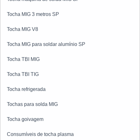
Tocha MIG 5 metros
Tocha máquina de solda MIG
Tocha MIG para alumínio
Tocha MIG 3 metros
Tocha de solda TIG
Tocha MIG para soldar alumínio preço
Tocha máquina de solda MIG SP
Tocha MIG 3 metros SP
Tocha MIG V8
Tocha MIG para soldar alumínio SP