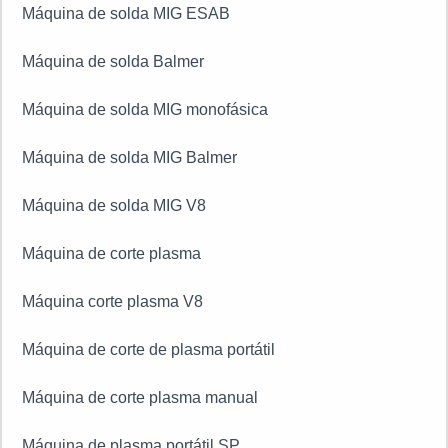
Máquina de solda MIG
Dewalt, Milwaukee, Metabo, entre outras.
Máquina de solda eletrônica
Máquina de solda MIG portátil
Máquina de solda inversora
Máquina de solda TIG inox
Máquina de solda TIG
Máquina de solda MIG ESAB
Máquina de solda Balmer
Máquina de solda MIG monofásica