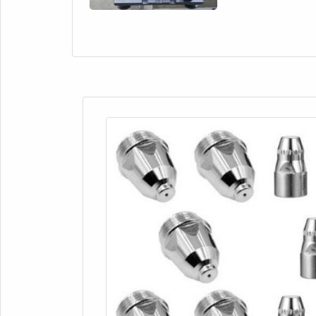
FABRICAÇÃO DE
centraliza seus e