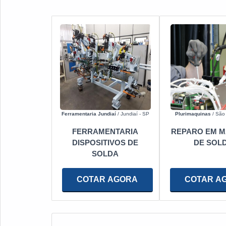
Ferramentaria Jundiaí
/ Jundiaí - SP
Plurimaquinas
/ São 
FERRAMENTARIA
REPARO EM M
DISPOSITIVOS DE
DE SOL
SOLDA
COTAR AGORA
COTAR A