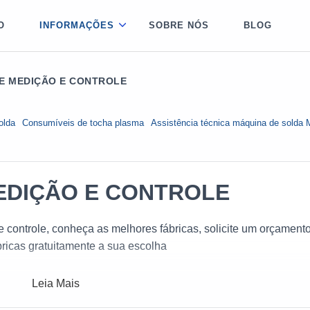
O
INFORMAÇÕES
SOBRE NÓS
BLOG
DE MEDIÇÃO E CONTROLE
olda
Consumíveis de tocha plasma
Assistência técnica máquina de solda
MEDIÇÃO E CONTROLE
e controle, conheça as melhores fábricas, solicite um orçament
icas gratuitamente a sua escolha
Leia Mais