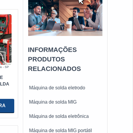
INFORMAÇÕES
PRODUTOS
RELACIONADOS
o - SP
E
OLDA
Máquina de solda eletrodo
Máquina de solda MIG
RA
Máquina de solda eletrônica
Máquina de solda MIG portátil