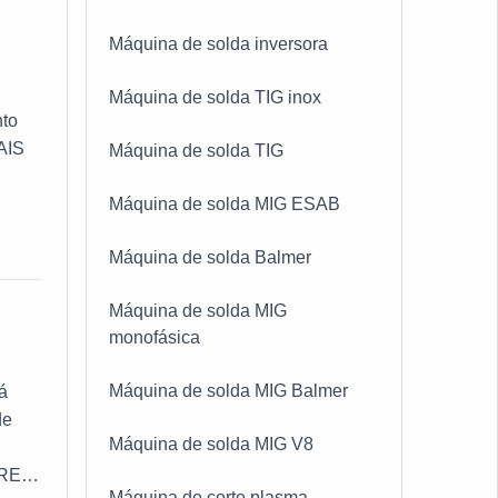
Máquina de solda inversora
Máquina de solda TIG inox
nto
AIS
Máquina de solda TIG
a
Máquina de solda MIG ESAB
Máquina de solda Balmer
Máquina de solda MIG
monofásica
Máquina de solda MIG Balmer
rá
de
Máquina de solda MIG V8
BRE A
Máquina de corte plasma