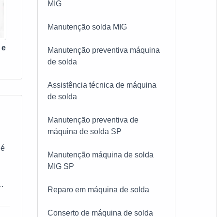
MIG
Manutenção solda MIG
 e
Manutenção preventiva máquina
de solda
Assistência técnica de máquina
de solda
Manutenção preventiva de
máquina de solda SP
 é
Manutenção máquina de solda
MIG SP
m
Reparo em máquina de solda
s
Conserto de máquina de solda