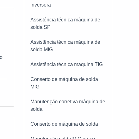
inversora
Assistência técnica máquina de
solda SP
Assistência técnica máquina de
solda MIG
mo
Assistência técnica maquina TIG
ES
Conserto de máquina de solda
MIG
ria
Manutenção corretiva máquina de
o,
solda
e
Conserto de máquina de solda
nde
Manutenção solda MIG preço