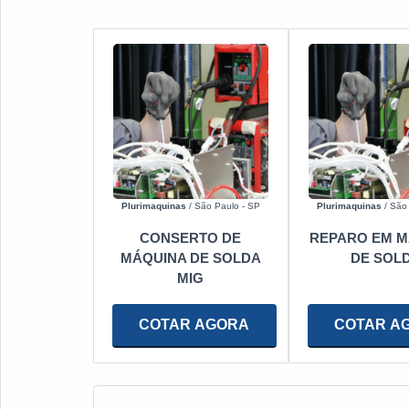
Plurimaquinas
/ São Paulo - SP
Plurimaquinas
/ São 
CONSERTO DE
REPARO EM M
MÁQUINA DE SOLDA
DE SOL
MIG
COTAR AGORA
COTAR A