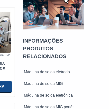
INFORMAÇÕES
PRODUTOS
RELACIONADOS
diaí - SP
IA
 DE
Máquina de solda eletrodo
Máquina de solda MIG
RA
Máquina de solda eletrônica
Máquina de solda MIG portátil