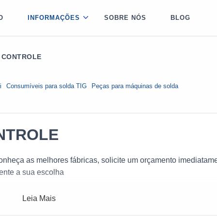
O
INFORMAÇÕES
SOBRE NÓS
BLOG
E CONTROLE
i
Consumíveis para solda TIG
Peças para máquinas de solda
ONTROLE
 conheça as melhores fábricas, solicite um orçamento imediatam
ente a sua escolha
Leia Mais