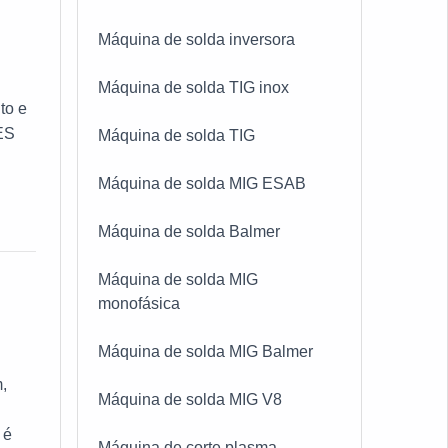
Máquina de solda inversora
Máquina de solda TIG inox
to e
ES
Máquina de solda TIG
Máquina de solda MIG ESAB
Máquina de solda Balmer
Máquina de solda MIG
monofásica
Máquina de solda MIG Balmer
,
Máquina de solda MIG V8
 é
Máquina de corte plasma