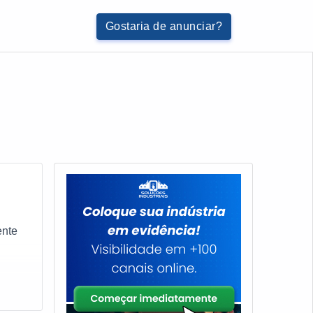
Gostaria de anunciar?
ente