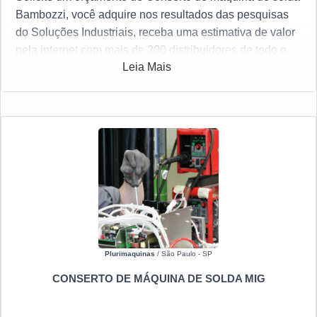
Bambozzi, você adquire nos resultados das pesquisas
do Soluções Industriais, receba uma estimativa de valor
pela internet com mais de 200 distribuidores de todo o
Leia Mais
Brasil gratuitamente para todo o Brasil
Plurimaquinas
/ São Paulo - SP
CONSERTO DE MÁQUINA DE SOLDA MIG