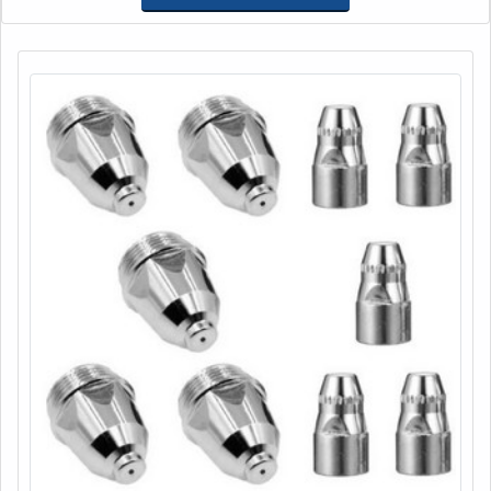
possível encontrar torno cnc universal e aparelho medidor
de altura digital, oferecendo o que há de melhor em
tecnologia ao cl...