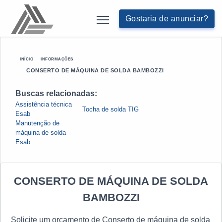
Gostaria de anunciar?
INÍCIO
INFORMAÇÕES
CONSERTO DE MÁQUINA DE SOLDA BAMBOZZI
Buscas relacionadas:
Assistência técnica
Tocha de solda TIG
Esab
Manutenção de
máquina de solda
Esab
CONSERTO DE MÁQUINA DE SOLDA
BAMBOZZI
Solicite um orçamento de Conserto de máquina de solda